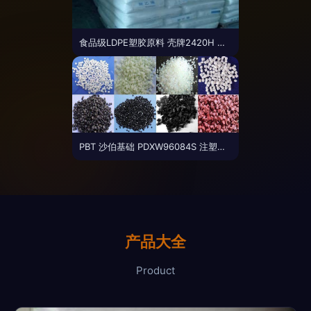
食品级LDPE塑胶原料 壳牌2420H 低密度、耐腐蚀性应用详解
PBT 沙伯基础 PDXW96084S 注塑级 汽车外部零件塑胶原料的卓越选择
产品大全
Product