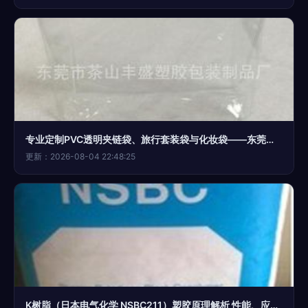
专业定制PVC透明夹链袋、旅行套装袋与化妆袋——东莞市茶山丰盛塑胶包装制品厂为您提供优质塑胶原料解决方案
更新：2026-08-04 22:48:25
K树脂（日本电气化学 NSBC211）塑胶原理解析 性能、应用与市场概况