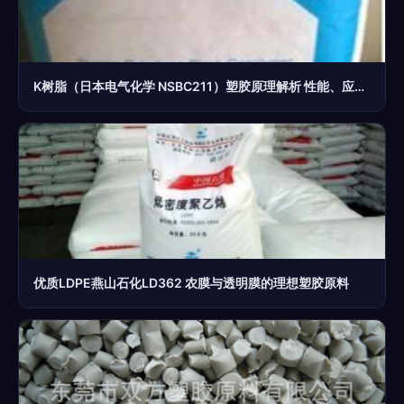
K树脂（日本电气化学 NSBC211）塑胶原理解析 性能、应用与市场概况
优质LDPE燕山石化LD362 农膜与透明膜的理想塑胶原料