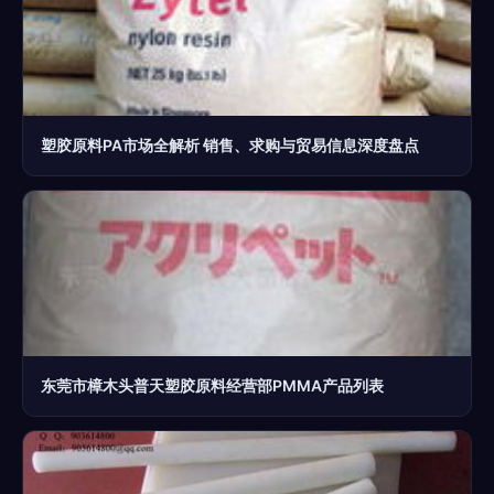
塑胶原料PA市场全解析 销售、求购与贸易信息深度盘点
东莞市樟木头普天塑胶原料经营部PMMA产品列表