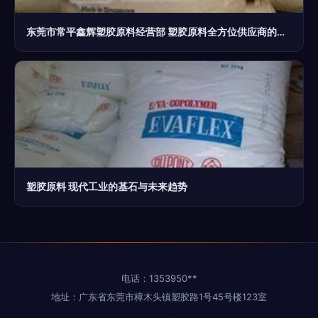
东莞市常平鑫辉塑胶原料经营部 塑胶原料全方位供应商的卓越品质之路
塑胶原料 现代工业的基石与未来趋势
电话：1353950**
地址：广东省东莞市樟木头镇塑胶路1号45号楼123室