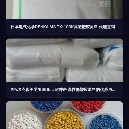
日本电气化学DENKA MS TX-100K高透塑胶原料 代理直销价格与性能解析
PP/埃克森美孚/9999ss 耐冲击 高性能塑胶原料的优势与应用